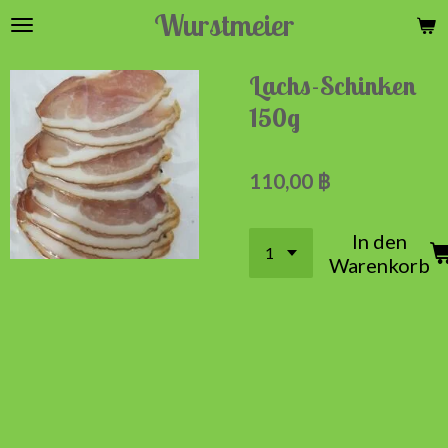
Wurstmeier
Zum
Hauptinhalt
springen
Lachs-Schinken
150g
110,00 ฿
In den
Warenkorb