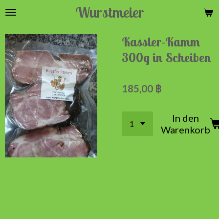
Wurstmeier
Zum
Hauptinhalt
springen
Kassler-Kamm
300g in Scheiben
185,00 ฿
In den
Warenkorb