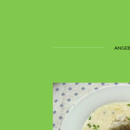
Zum
Hauptinhalt
springen
ANGE