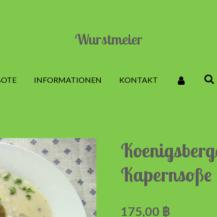
Wurstmeier
BOTE
INFORMATIONEN
KONTAKT
Koenigsberg
Kapernsoße
175,00 ฿