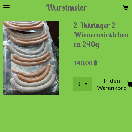
Wurstmeier
Zum
Hauptinhalt
springen
2 Thüringer 2
Wienerwürstchen
ca 240g
140,00 ฿
In den
Warenkorb